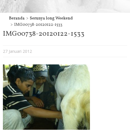
Beranda
Serunya long Weekend
IMG00738-20120122-1533
IMG00738-20120122-1533
27 Januari 2012