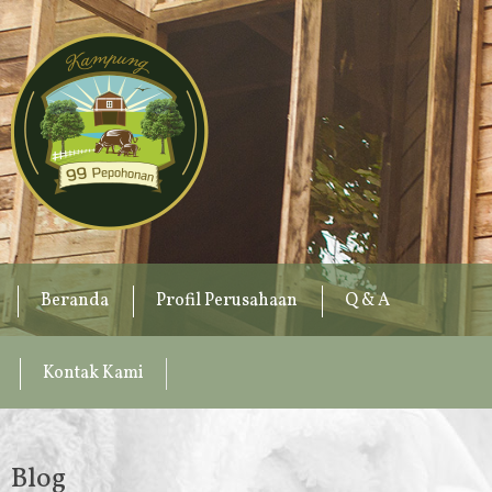
Beranda
Profil Perusahaan
Q & A
Kontak Kami
Blog