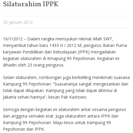
Silaturahim IPPK
20 Januari 2012
16/1/2012 – Dalam rangka mensyukuri nikmat Allah SWT,
menyambut tahun baru 1433 H / 2012 M, pengurus Ikatan Purna
karyawan Pendidikan dan Kebudayaan (IPPK) mengadakan
kegiatan silaturahim di Kmapung 99 Pepohonan. Kegiatan ini
dihadiri oleh 23 orang pengurus.
Selain silaturahim, rombongan juga berkeliling menikmati suasana
Kampung 99 Pepohonan. “Suasananya sangat mengesankan dan
tidak dapat dilupakan. Kampung yang tidak dapat ditemui di
Jakarta sehari-harinya”, kesan Pak Kastowo.
Semoga dengan kegiatan ini silaturahim antar sesama pengurus
dan anggota semakin erat. Juga silaturahim antara IPPK dan
Kampung 99 Pepohonan. Maju terus untuk Kampung 99
Pepohonan dan IPPK.