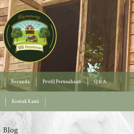
Beranda
Profil Perusahaan
Q & A
Kontak Kami
Blog