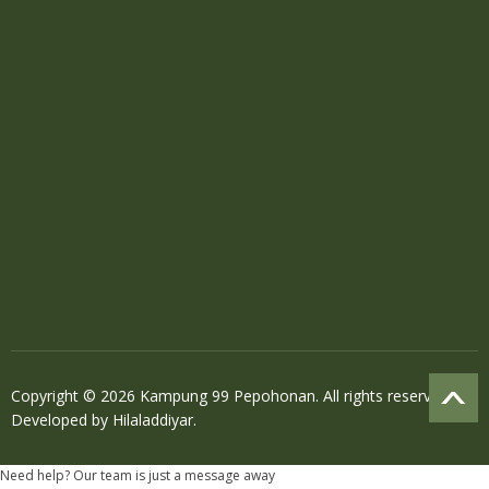
Copyright © 2026 Kampung 99 Pepohonan. All rights reserved.
Developed by
Hilaladdiyar
.
Need help? Our team is just a message away