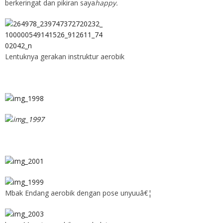
berkeringat dan pikiran saya
happy.
Lentuknya gerakan instruktur aerobik
Mbak Endang aerobik dengan pose unyuuâ€¦