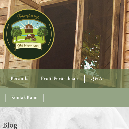
Beranda
Profil Perusahaan
Q & A
Kontak Kami
Blog