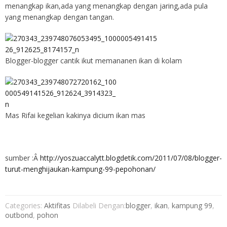
menangkap ikan,ada yang menangkap dengan jaring,ada pula
yang menangkap dengan tangan.
Blogger-blogger cantik ikut memananen ikan di kolam
Mas Rifai kegelian kakinya dicium ikan mas
sumber :Â
http://yoszuaccalytt.blogdetik.com/2011/07/08/blogger-
turut-menghijaukan-kampung-99-pepohonan/
Categories:
Aktifitas
Dilabeli Dengan:
blogger
,
ikan
,
kampung 99
,
outbond
,
pohon