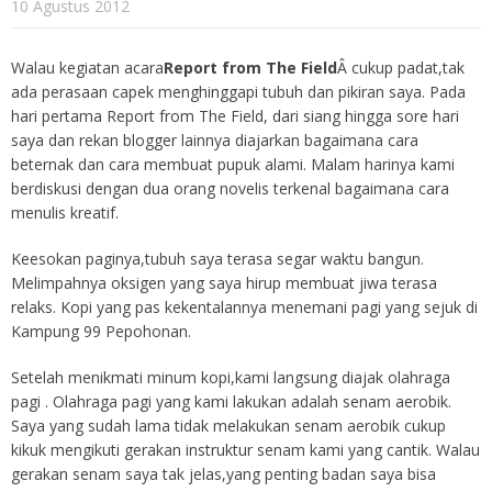
10 Agustus 2012
Walau kegiatan acara
Report from The Field
Â cukup padat,tak
ada perasaan capek menghinggapi tubuh dan pikiran saya. Pada
hari pertama Report from The Field, dari siang hingga sore hari
saya dan rekan blogger lainnya diajarkan bagaimana cara
beternak dan cara membuat pupuk alami. Malam harinya kami
berdiskusi dengan dua orang novelis terkenal bagaimana cara
menulis kreatif.
Keesokan paginya,tubuh saya terasa segar waktu bangun.
Melimpahnya oksigen yang saya hirup membuat jiwa terasa
relaks. Kopi yang pas kekentalannya menemani pagi yang sejuk di
Kampung 99 Pepohonan.
Setelah menikmati minum kopi,kami langsung diajak olahraga
pagi . Olahraga pagi yang kami lakukan adalah senam aerobik.
Saya yang sudah lama tidak melakukan senam aerobik cukup
kikuk mengikuti gerakan instruktur senam kami yang cantik. Walau
gerakan senam saya tak jelas,yang penting badan saya bisa