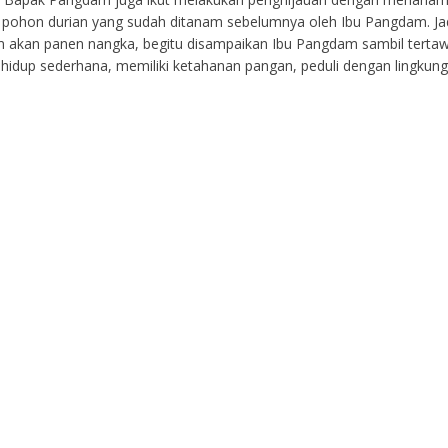
 pohon durian yang sudah ditanam sebelumnya oleh Ibu Pangdam. Jad
kan panen nangka, begitu disampaikan Ibu Pangdam sambil tertawa 
 hidup sederhana, memiliki ketahanan pangan, peduli dengan lingkun