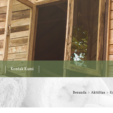
Kontak Kami
Beranda
Aktifitas
K