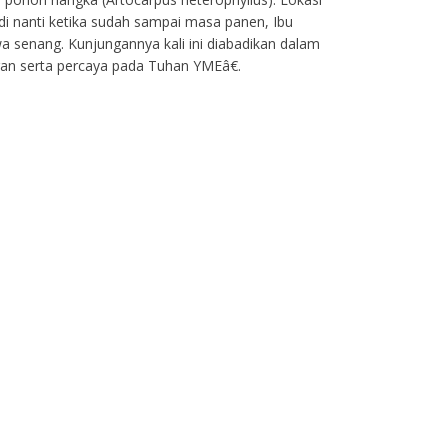
i nanti ketika sudah sampai masa panen, Ibu
senang. Kunjungannya kali ini diabadikan dalam
gan serta percaya pada Tuhan YMEâ€.