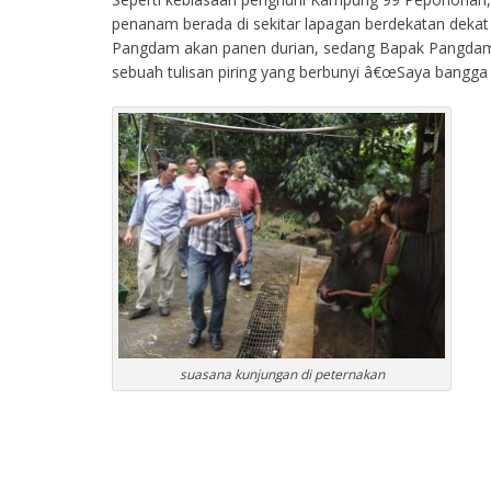
penanam berada di sekitar lapagan berdekatan dekat
Pangdam akan panen durian, sedang Bapak Pangdam a
sebuah tulisan piring yang berbunyi â€œSaya bangga
suasana kunjungan di peternakan