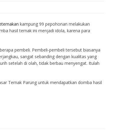
eternakan
kampung 99 pepohonan melakukan
a hasil ternak ini menjadi idola, karena para
eberapa pembeli. Pembeli-pembeli tersebut biasanya
erjangkau, sangat sebanding dengan kualitas yang
h setelah di olah, tidak berbau menyengat. Itulah
asar Ternak Parung untuk mendapatkan domba hasil