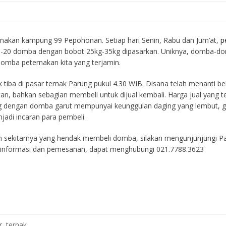
akan kampung 99 Pepohonan. Setiap hari Senin, Rabu dan Jum’at,
p
10-20 domba dengan bobot 25kg-35kg dipasarkan. Uniknya, domba-domb
omba peternakan kita yang terjamin.
tiba di pasar ternak Parung pukul 4.30 WIB. Disana telah menanti b
n, bahkan sebagian membeli untuk dijual kembali. Harga jual yang t
 dengan domba garut mempunyai keunggulan daging yang lembut, guri
jadi incaran para pembeli.
n sekitarnya yang hendak membeli domba, silakan mengunjunjungi P
 informasi dan pemesanan, dapat menghubungi 021.7788.3623
r
,
ternak