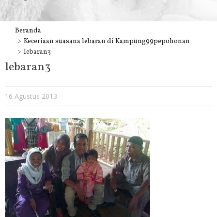
Beranda
Keceriaan suasana lebaran di Kampung99pepohonan
lebaran3
lebaran3
16 Agustus 2013