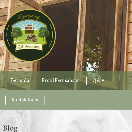
Beranda
Profil Perusahaan
Q & A
Kontak Kami
Blog