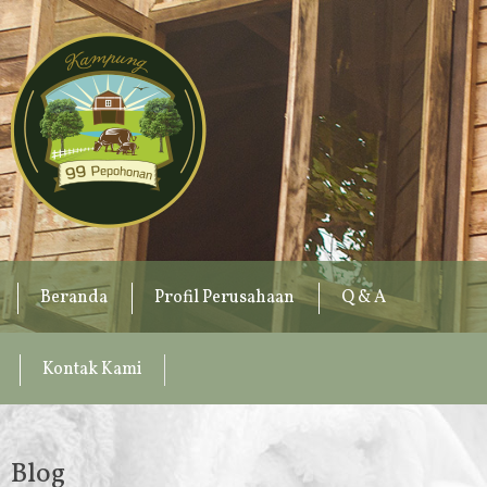
Beranda
Profil Perusahaan
Q & A
Kontak Kami
Blog