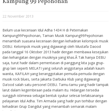
Kampung 99 Pepohonan
22 November 2013
Belum usai keceriaan Idul Adha 1434 H di Peternakan
Kampung99Pepohonan, Taman Musik Kampung99Pepohonan
menambah suasana keceriaan dengan kehadiran kelompok musik
DEBU. Kelompok musik yang digawangi oleh Mustafa Daood
pada tanggal 16 Oktober 2013 hadir dengan membawa kesejukan
dan kehangatan dengan musiknya yang khas.Â Tak hanya DEBU
saja, turut hadir dalam pementasan di panggung kita juga grup-
grup lain seperti MELATI yang seluruh anggotanya adalah kaum
wanita, KAFILAH yang beranggotakan pemuda-pemuda dengan
musik rock blues, serta Jakarta Darbuka Klub yang digawangi
Da’ood salah satu personel DEBU. Tamu-tamu yang hadir tampak
larut dalam kegembiraan pada malam itu. Hidangan tersedia
sungguh istimewa sebagai bentuk syukur selesai terlaksananya
pelayanan Idul Adha. Tim Armada yang hadir pun terhibur dengan
kehadiran Grup Dangdut yang menambah semarak malam