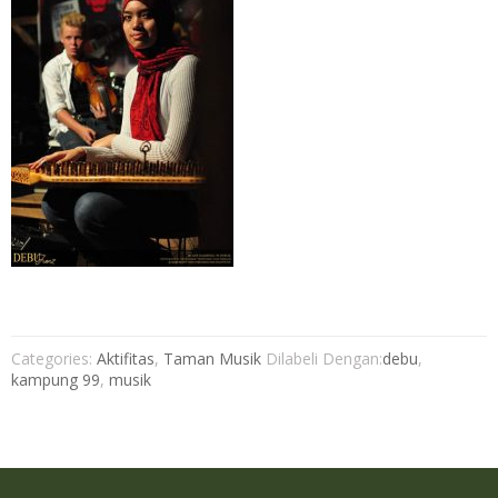
Categories:
Aktifitas
,
Taman Musik
Dilabeli Dengan:
debu
,
kampung 99
,
musik