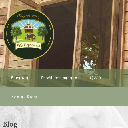
Beranda
Profil Perusahaan
Q & A
Kontak Kami
Blog