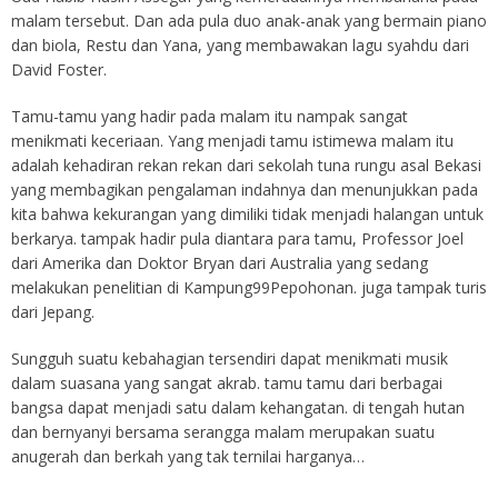
malam tersebut. Dan ada pula duo anak-anak yang bermain piano
dan biola, Restu dan Yana, yang membawakan lagu syahdu dari
David Foster.
Tamu-tamu yang hadir pada malam itu nampak sangat
menikmati keceriaan. Yang menjadi tamu istimewa malam itu
adalah kehadiran rekan rekan dari sekolah tuna rungu asal Bekasi
yang membagikan pengalaman indahnya dan menunjukkan pada
kita bahwa kekurangan yang dimiliki tidak menjadi halangan untuk
berkarya. tampak hadir pula diantara para tamu, Professor Joel
dari Amerika dan Doktor Bryan dari Australia yang sedang
melakukan penelitian di Kampung99Pepohonan. juga tampak turis
dari Jepang.
Sungguh suatu kebahagian tersendiri dapat menikmati musik
dalam suasana yang sangat akrab. tamu tamu dari berbagai
bangsa dapat menjadi satu dalam kehangatan. di tengah hutan
dan bernyanyi bersama serangga malam merupakan suatu
anugerah dan berkah yang tak ternilai harganya…