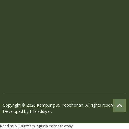
Copyright © 2026 Kampung 99 Pepohonan. All rights reserved.
Developed by
Hilaladdiyar
.
Need help? Our team is just a message away