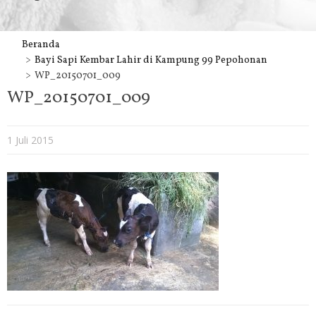
Beranda
Bayi Sapi Kembar Lahir di Kampung 99 Pepohonan
WP_20150701_009
WP_20150701_009
1 Juli 2015