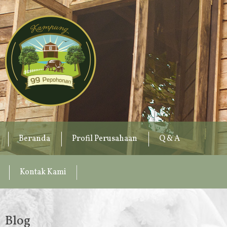
Beranda
Profil Perusahaan
Q & A
Kontak Kami
Blog