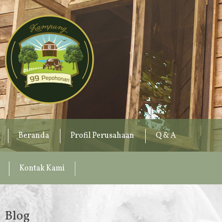
Beranda
Profil Perusahaan
Q & A
Kontak Kami
Blog