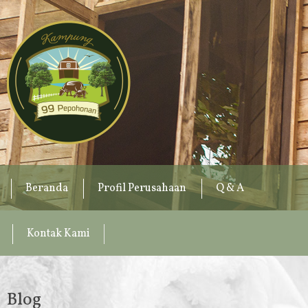
Beranda
Profil Perusahaan
Q & A
Kontak Kami
Blog