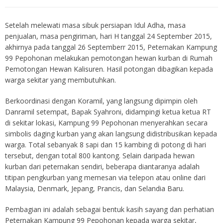
Setelah melewati masa sibuk persiapan Idul Adha, masa
penjualan, masa pengiriman, hari H tanggal 24 September 2015,
akhirnya pada tanggal 26 Septemberr 2015, Peternakan Kampung
99 Pepohonan melakukan pemotongan hewan kurban di Rumah
Pemotongan Hewan Kalisuren. Hasil potongan dibagikan kepada
warga sekitar yang membutuhkan.
Berkoordinasi dengan Koramil, yang langsung dipimpin oleh
Danramil setempat, Bapak Syahroni, didampingi ketua ketua RT
di sekitar lokasi, Kampung 99 Pepohonan menyerahkan secara
simbolis daging kurban yang akan langsung didistribusikan kepada
warga. Total sebanyak 8 sapi dan 15 kambing di potong di hari
tersebut, dengan total 800 kantong. Selain daripada hewan
kurban dari peternakan sendiri, beberapa diantaranya adalah
titipan pengkurban yang memesan via telepon atau online dari
Malaysia, Denmark, Jepang, Prancis, dan Selandia Baru.
Pembagian ini adalah sebagai bentuk kasih sayang dan perhatian
Peternakan Kampung 99 Pepohonan kepada warga sekitar,