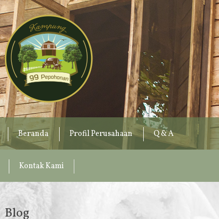
Beranda
Profil Perusahaan
Q & A
Kontak Kami
Blog