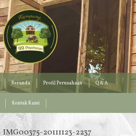
Beranda
Profil Perusahaan
Q & A
Kontak Kami
IMG00375-20111123-2237