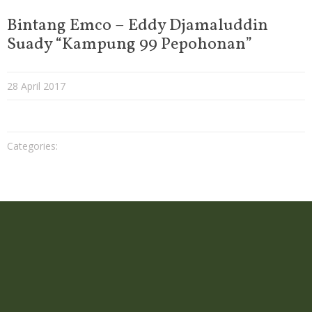
Bintang Emco – Eddy Djamaluddin
Suady “Kampung 99 Pepohonan”
28 April 2017
Categories: