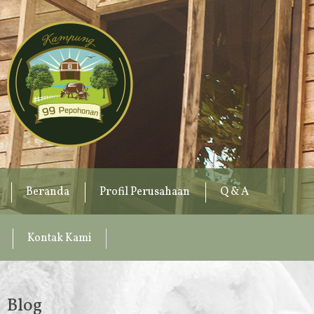
Beranda
Profil Perusahaan
Q & A
Kontak Kami
Blog