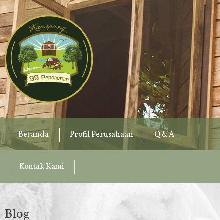
Beranda
Profil Perusahaan
Q & A
Kontak Kami
Blog