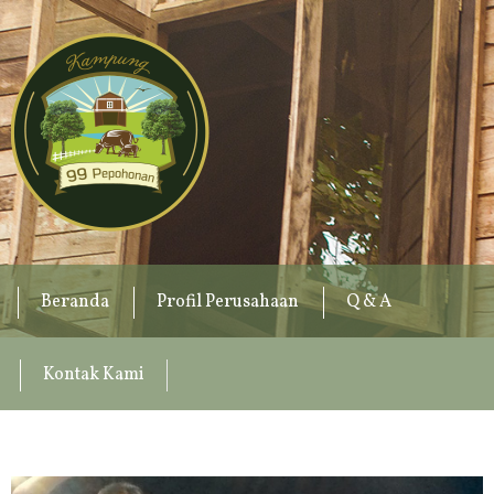
Beranda
Profil Perusahaan
Q & A
Kontak Kami