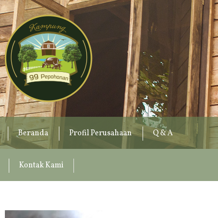
Beranda
Profil Perusahaan
Q & A
Kontak Kami