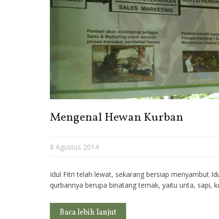
Mengenal Hewan Kurban
8 Agustus 2014
Idul Fitri telah lewat, sekarang bersiap menyambut I
qurbannya berupa binatang ternak, yaitu unta, sapi,
Baca lebih lanjut