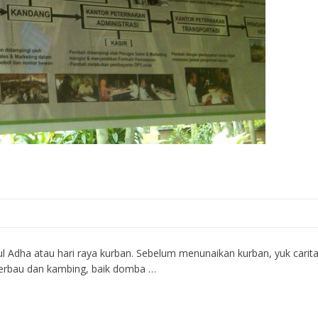
dul Adha atau hari raya kurban. Sebelum menunaikan kurban, yuk carita
 kerbau dan kambing, baik domba …