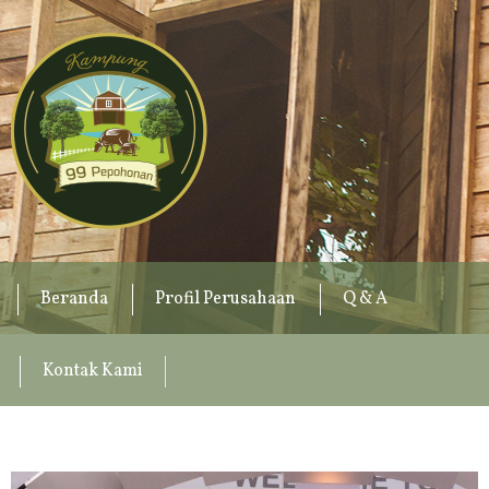
Beranda
Profil Perusahaan
Q & A
Kontak Kami