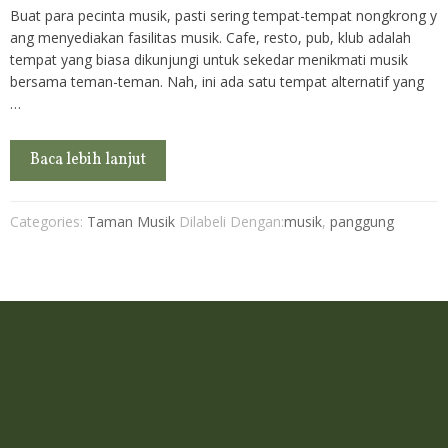
Buat para pecinta musik, pasti sering tempat-tempat nongkrong y
ang menyediakan fasilitas musik. Cafe, resto, pub, klub adalah
tempat yang biasa dikunjungi untuk sekedar menikmati musik
bersama teman-teman. Nah, ini ada satu tempat alternatif yang
…
Baca lebih lanjut
Categories:
Taman Musik
Dilabeli Dengan:
musik
,
panggung