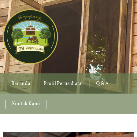
Beranda
Profil Perusahaan
Q & A
Kontak Kami