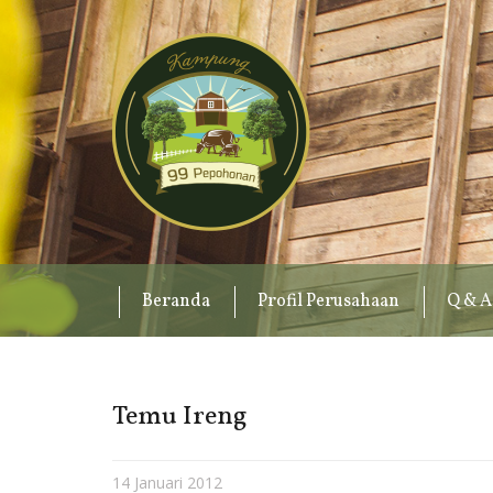
Beranda
Profil Perusahaan
Q & A
Temu Ireng
14 Januari 2012