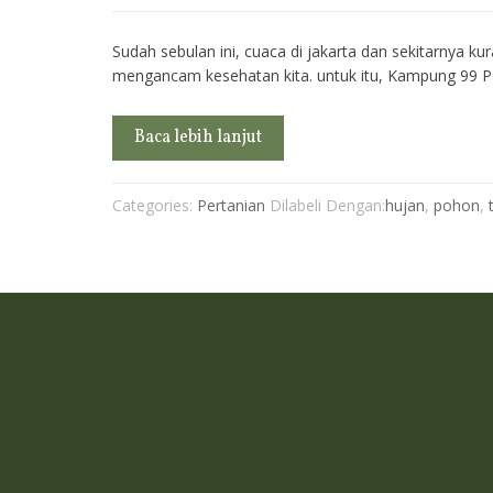
Sudah sebulan ini, cuaca di jakarta dan sekitarnya k
mengancam kesehatan kita. untuk itu, Kampung 99
Baca lebih lanjut
Categories:
Pertanian
Dilabeli Dengan:
hujan
,
pohon
,