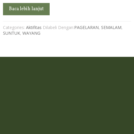
Baca lebih lanjut
Categories:
Aktifitas
Dilabeli Dengan:
PAGELARAN
,
SEMALAM
,
SUNTUK
,
WAYANG