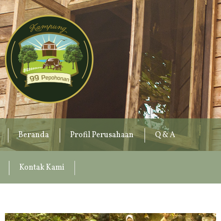
Beranda
Profil Perusahaan
Q & A
Kontak Kami