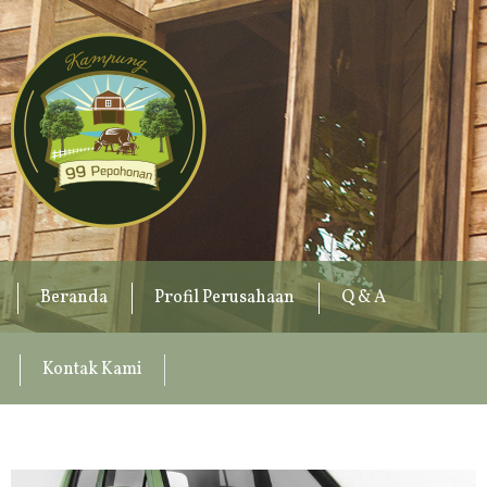
Beranda
Profil Perusahaan
Q & A
Kontak Kami