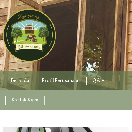
Beranda
Profil Perusahaan
Q & A
Kontak Kami